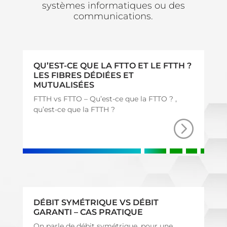
systèmes informatiques ou des
communications.
QU’EST-CE QUE LA FTTO ET LE FTTH ?
LES FIBRES DÉDIÉES ET
MUTUALISÉES
FTTH vs FTTO – Qu’est-ce que la FTTO ? ,
qu’est-ce que la FTTH ?
DÉBIT SYMÉTRIQUE VS DÉBIT
GARANTI – CAS PRATIQUE
On parle de débit symétrique, pour une