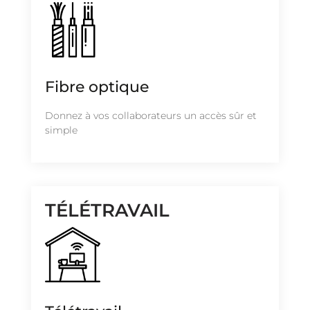
Fibre optique
Donnez à vos collaborateurs un accès sûr et
simple
TÉLÉTRAVAIL