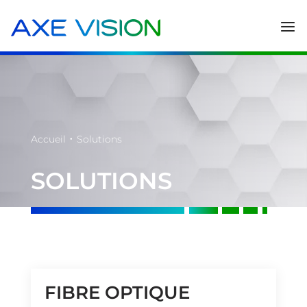
•
Accueil
Solutions
SOLUTIONS
FIBRE OPTIQUE