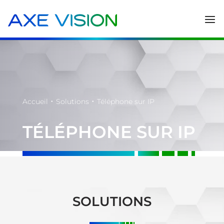
•
•
Accueil
Solutions
Téléphone sur IP
TÉLÉPHONE SUR IP
SOLUTIONS